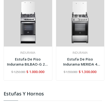
INDURAMA
INDURAMA
Estufa De Piso
Estufa De Piso
Indurama BILBAO-G 20"
Indurama MERIDA 4
4 puestos...
puestos Gris
$ 1.000.000
$ 1.300.000
$ 1.250.000
$ 1.550.000
Estufas Y Hornos