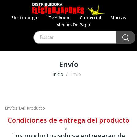
Electrohogar
Tv Y Audio
Comercial
Marcas
Medios De Pago
Envío
Inicio
Envío
Envíos Del Producto
Condiciones de entrega del producto
Los productos solo se entregaran de