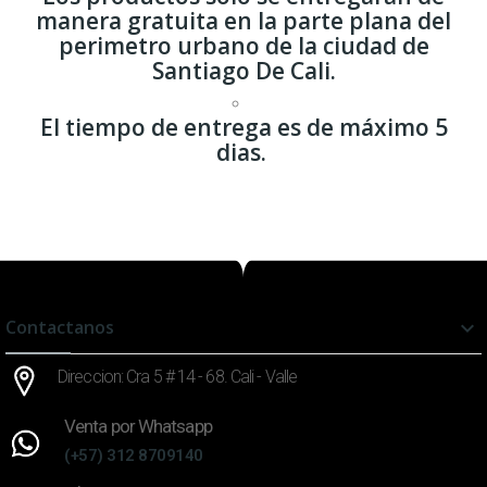
manera gratuita en la parte plana del
perimetro urbano de la ciudad de
Santiago De Cali.
El tiempo de entrega es de máximo 5
dias.
Contactanos

Direccion: Cra 5 # 14 - 68. Cali - Valle
Venta por Whatsapp
(+57) 312 8709140