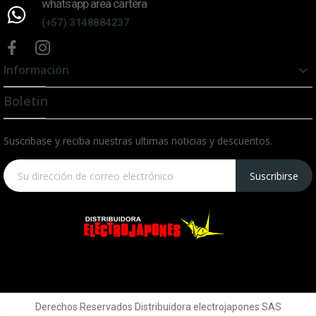
whatsapp area cartera
(+57) 3148884237
Información

Boletin
Suscribase y reciba nuestras ultimas noticias y descuentos.
Suscribirse
Derechos Reservados Distribuidora electrojapones SAS