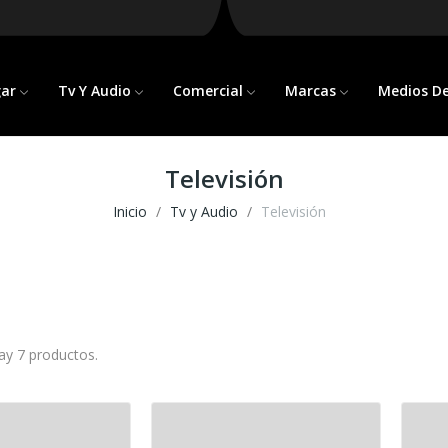
gar
Tv Y Audio
Comercial
Marcas
Medios D
Televisión
Inicio
Tv y Audio
Televisión
ay 7 productos.