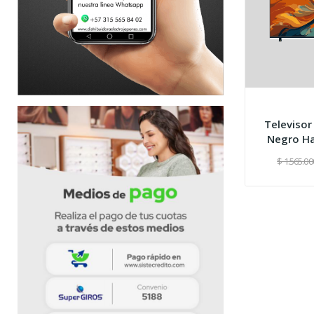
Televisor
Negro Ha
$ 1.565.00