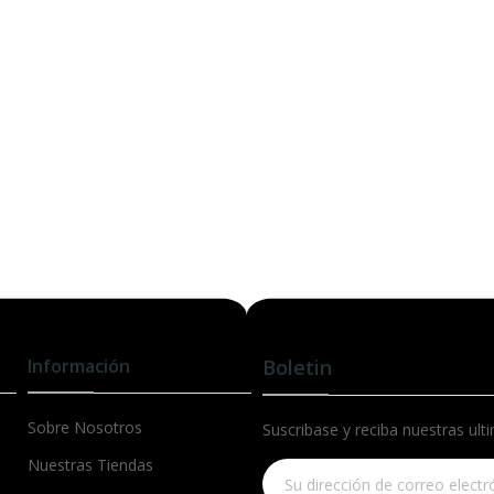
Información
Boletin
Sobre Nosotros
Suscribase y reciba nuestras ult
Nuestras Tiendas