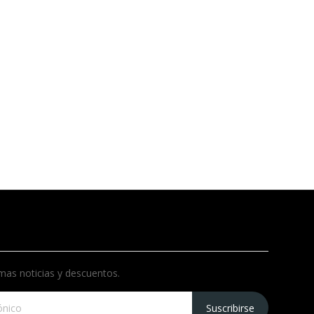
imas noticias y descuentos.
Suscribirse