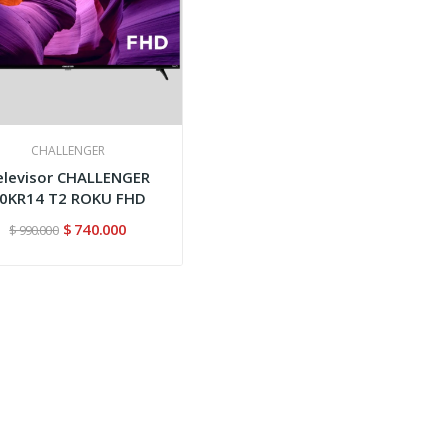
CHALLENGER
elevisor CHALLENGER
0KR14 T2 ROKU FHD
$ 740.000
$ 990.000