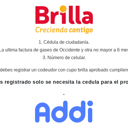
1. Cédula de ciudadanía.
 La ultima factura de gases de Occidente y otra no mayor a 6 me
3. Número de celular.
ura debes registrar un codeudor con cupo brilla aprobado cumpliend
s registrado solo se necesita la cedula para el p
.