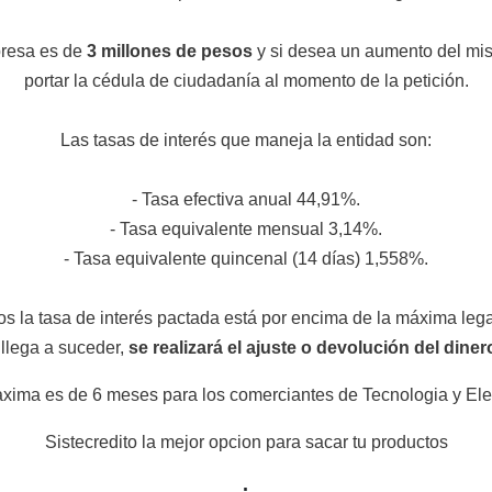
presa es de
3 millones de pesos
y si desea un aumento del mis
portar la cédula de ciudadanía al momento de la petición.
Las tasas de interés que maneja la entidad son:
- Tasa efectiva anual 44,91%.
- Tasa equivalente mensual 3,14%.
- Tasa equivalente quincenal (14 días) 1,558%.
 la tasa de interés pactada está por encima de la máxima legal p
 llega a suceder,
se realizará el ajuste o devolución del dine
axima es de 6 meses para los comerciantes de Tecnologia y Ele
Sistecredito la mejor opcion para sacar tu productos
.