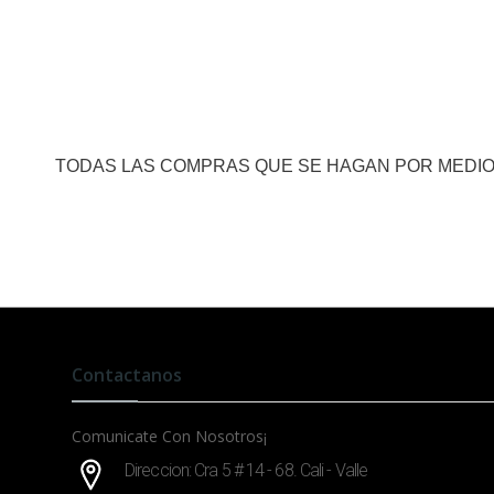
TODAS LAS COMPRAS QUE SE HAGAN POR MEDIO
Contactanos
Comunicate Con Nosotros¡
Direccion: Cra 5 # 14 - 68. Cali - Valle