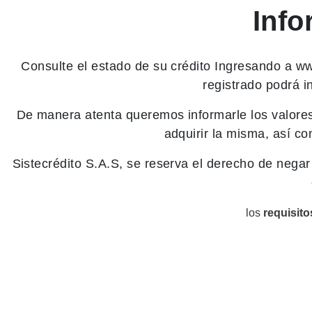
Info
Consulte el estado de su crédito Ingresando a
ww
registrado podrá i
De manera atenta queremos informarle los valores 
adquirir la misma, así c
Sistecrédito S.A.S, se reserva el derecho de negar
los
requisit