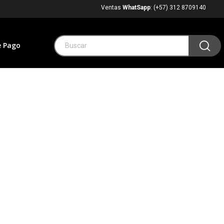
Ventas
WhatSapp
: (+57) 312 8709140
e Pago