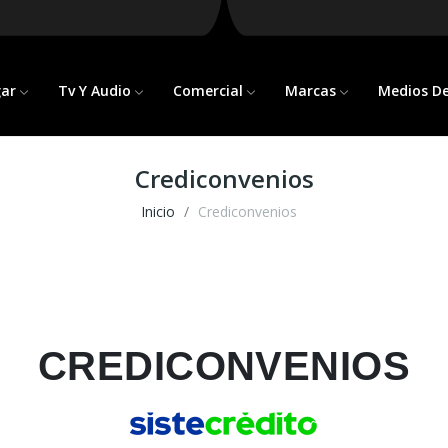
gar
Tv Y Audio
Comercial
Marcas
Medios D
Crediconvenios
Inicio
Crediconvenios
CREDICONVENIOS