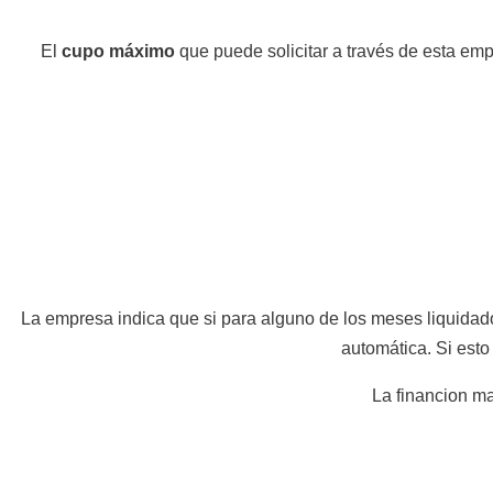
El
cupo máximo
que puede solicitar a través de esta em
La empresa indica que si para alguno de los meses liquidados
automática. Si esto
La financion m