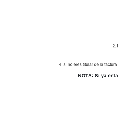
2.
4. si no eres titular de la fact
NOTA: Si ya esta