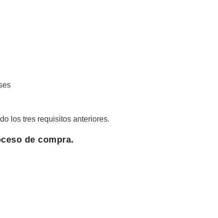
ses
o los tres requisitos anteriores.
roceso de compra.