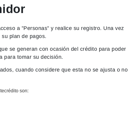
midor
acceso a ”Personas” y realice su registro. Una vez
e su plan de pagos.
 que se generan con ocasión del crédito para poder
a para tomar su decisión.
liados, cuando considere que esta no se ajusta o no
.
tecrédito son: