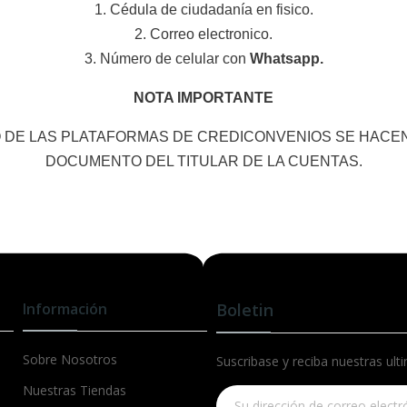
1. Cédula de ciudadanía en fisico.
2. Correo electronico.
3. Número de celular con
Whatsapp.
NOTA IMPORTANTE
 DE LAS PLATAFORMAS DE CREDICONVENIOS SE HACEN
DOCUMENTO DEL TITULAR DE LA CUENTAS.
Información
Boletin
Sobre Nosotros
Suscribase y reciba nuestras ult
Nuestras Tiendas