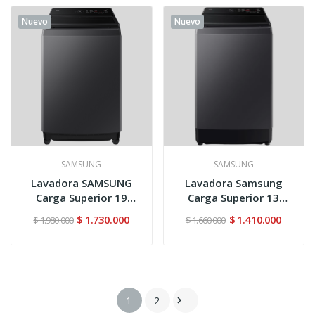
Nuevo
Nuevo
SAMSUNG
SAMSUNG
Lavadora SAMSUNG
Lavadora Samsung
Carga Superior 19
Carga Superior 13
Kilos...
Kilos...
$ 1.730.000
$ 1.410.000
$ 1.980.000
$ 1.660.000
1
2
