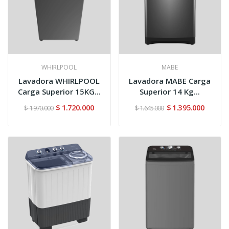
WHIRLPOOL
MABE
Lavadora WHIRLPOOL
Lavadora MABE Carga
Carga Superior 15KG...
Superior 14 Kg...
$ 1.720.000
$ 1.395.000
$ 1.970.000
$ 1.645.000