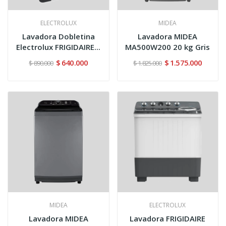
ELECTROLUX
MIDEA
Lavadora Dobletina
Lavadora MIDEA
Electrolux FRIGIDAIRE...
MA500W200 20 kg Gris
$ 640.000
$ 1.575.000
$ 890.000
$ 1.825.000
MIDEA
ELECTROLUX
Lavadora MIDEA
Lavadora FRIGIDAIRE