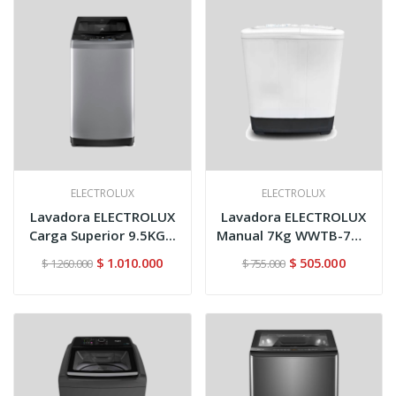
ELECTROLUX
ELECTROLUX
Lavadora ELECTROLUX
Lavadora ELECTROLUX
Carga Superior 9.5KG...
Manual 7Kg WWTB-7M6
Blanco
$ 1.010.000
$ 505.000
$ 1.260.000
$ 755.000