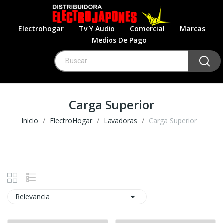
Electrohogar
Tv Y Audio
Comercial
Marcas
Medios De Pago
Carga Superior
Inicio
ElectroHogar
Lavadoras
Carga Superior

Relevancia