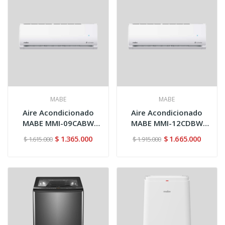
MABE
MABE
Aire Acondicionado
Aire Acondicionado
MABE MMI-09CABW
MABE MMI-12CDBW
9000 BTU...
12000 BTU...
$ 1.365.000
$ 1.665.000
$ 1.615.000
$ 1.915.000