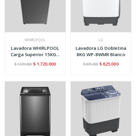
WHIRLPOOL
LG
Lavadora WHIRLPOOL
Lavadora LG Dobletina
Carga Superior 15KG...
8KG WP-8WMR Blanco
$ 1.720.000
$ 625.000
$ 1.970.000
$ 875.000