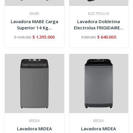
MABE
ELECTROLUX
Lavadora MABE Carga
Lavadora Dobletina
Superior 14 Kg...
Electrolux FRIGIDAIRE...
$ 1.395.000
$ 640.000
$ 1.645.000
$ 890.000
MIDEA
MIDEA
Lavadora MIDEA
Lavadora MIDEA