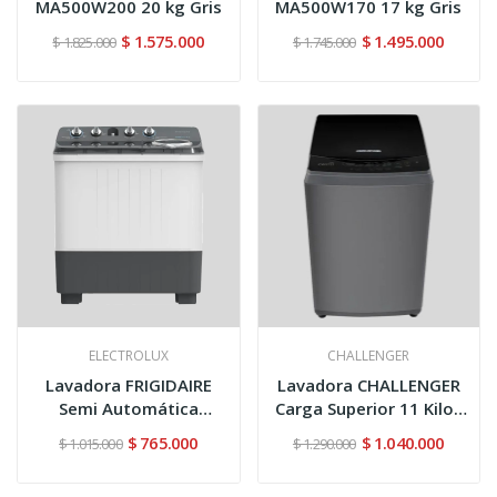
MA500W200 20 kg Gris
MA500W170 17 kg Gris
$ 1.575.000
$ 1.495.000
$ 1.825.000
$ 1.745.000
ELECTROLUX
CHALLENGER
Lavadora FRIGIDAIRE
Lavadora CHALLENGER
Semi Automática
Carga Superior 11 Kilos
Carga...
CW...
$ 765.000
$ 1.040.000
$ 1.015.000
$ 1.290.000