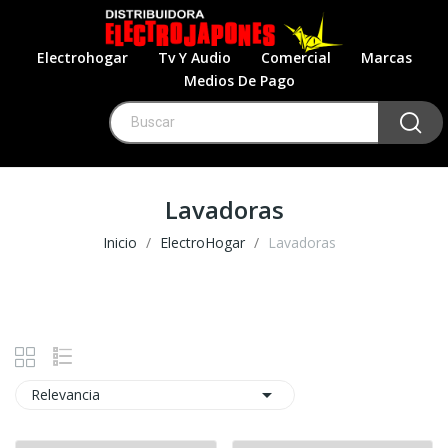
Electrohogar
Tv Y Audio
Comercial
Marcas
Medios De Pago
Lavadoras
Inicio
ElectroHogar
Lavadoras

Relevancia